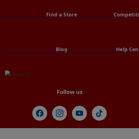
                                    Find a Store
                                        Compet
                                        Blog
                                        Help C
Follow us