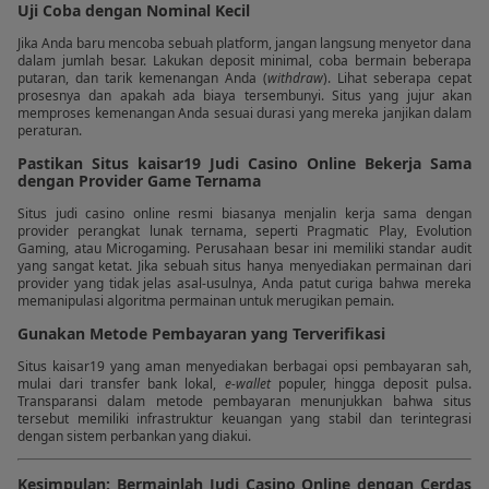
Uji Coba dengan Nominal Kecil
Jika Anda baru mencoba sebuah platform, jangan langsung menyetor dana
dalam jumlah besar. Lakukan deposit minimal, coba bermain beberapa
putaran, dan tarik kemenangan Anda (
withdraw
). Lihat seberapa cepat
prosesnya dan apakah ada biaya tersembunyi. Situs yang jujur akan
memproses kemenangan Anda sesuai durasi yang mereka janjikan dalam
peraturan.
Pastikan Situs kaisar19 Judi Casino Online Bekerja Sama
dengan Provider Game Ternama
Situs judi casino online resmi biasanya menjalin kerja sama dengan
provider perangkat lunak ternama, seperti Pragmatic Play, Evolution
Gaming, atau Microgaming. Perusahaan besar ini memiliki standar audit
yang sangat ketat. Jika sebuah situs hanya menyediakan permainan dari
provider yang tidak jelas asal-usulnya, Anda patut curiga bahwa mereka
memanipulasi algoritma permainan untuk merugikan pemain.
Gunakan Metode Pembayaran yang Terverifikasi
Situs kaisar19 yang aman menyediakan berbagai opsi pembayaran sah,
mulai dari transfer bank lokal,
e-wallet
populer, hingga deposit pulsa.
Transparansi dalam metode pembayaran menunjukkan bahwa situs
tersebut memiliki infrastruktur keuangan yang stabil dan terintegrasi
dengan sistem perbankan yang diakui.
Kesimpulan: Bermainlah Judi Casino Online dengan Cerdas