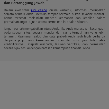
dan Bertanggung Jawab
Dalam ekosistem
judi casino
online kaisar19, informasi merupakan
senjata terbaik Anda. Memilih tempat bermain bukan sekadar mencari
bonus terbesar, melainkan mencari keamanan dan keadilan dalam
permainan. Ingat, tujuan utama permainan ini adalah hiburan.
Jangan pernah mengabaikan intuisi Anda. Jika Anda merasakan kecurigaan
pada sebuah situs, segera mundur dan cari alternatif lain yang lebih
terjamin. Keamanan saldo dan data pribadi Anda jauh lebih berharga
daripada janji manis kemenangan instan dari situs yang tidak jelas
kredibilitasnya. Tetaplah waspada, lakukan verifikasi, dan bermainlah
secara bijak sesuai dengan batasan kemampuan finansial Anda.