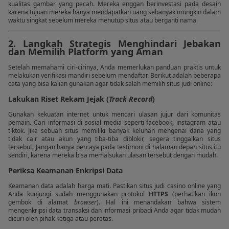
kualitas gambar yang pecah. Mereka enggan berinvestasi pada desain
karena tujuan mereka hanya mendapatkan uang sebanyak mungkin dalam
waktu singkat sebelum mereka menutup situs atau berganti nama.
2. Langkah Strategis Menghindari Jebakan
dan Memilih Platform yang Aman
Setelah memahami ciri-cirinya, Anda memerlukan panduan praktis untuk
melakukan verifikasi mandiri sebelum mendaftar. Berikut adalah beberapa
cata yang bisa kalian gunakan agar tidak salah memilih situs judi online:
Lakukan Riset Rekam Jejak (
Track Record
)
Gunakan kekuatan internet untuk mencari ulasan jujur dari komunitas
pemain. Cari informasi di sosial media seperti facebook, instagram atau
tiktok. Jika sebuah situs memiliki banyak keluhan mengenai dana yang
tidak cair atau akun yang tiba-tiba diblokir, segera tinggalkan situs
tersebut. Jangan hanya percaya pada testimoni di halaman depan situs itu
sendiri, karena mereka bisa memalsukan ulasan tersebut dengan mudah.
Periksa Keamanan Enkripsi Data
Keamanan data adalah harga mati. Pastikan situs judi casino online yang
Anda kunjungi sudah menggunakan protokol
HTTPS
(perhatikan ikon
gembok di alamat
browser
). Hal ini menandakan bahwa sistem
mengenkripsi data transaksi dan informasi pribadi Anda agar tidak mudah
dicuri oleh pihak ketiga atau peretas.